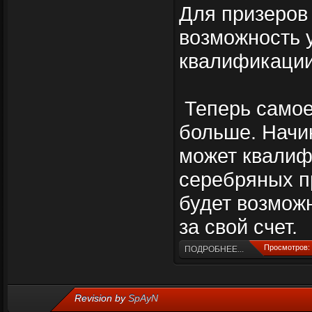
Для призеров
возможность 
квалификации
Теперь самое 
больше. Начин
может квалиф
серебряных п
будет возмож
за свой счет.
Просмотров: 
ПОДРОБНЕЕ...
Revision by
SpAyN