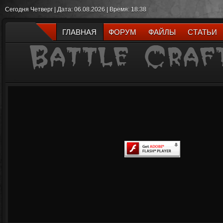
Сегодня Четверг | Дата: 06.08.2026 | Время: 18:38
ГЛАВНАЯ
ФОРУМ
ФАЙЛЫ
СТАТЬИ