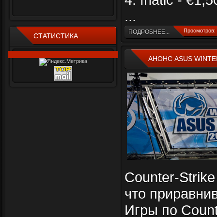
...
Просмотров: 
ПОДРОБНЕЕ...
СТАТИСТИКА
АНОНС ASUS WINTE
Counter-Strik
что приравни
Игры по Counte