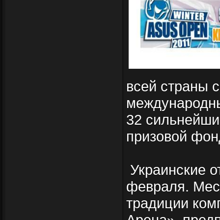
всей страны с
международны
32 сильнейши
призовой фон
Украинские от
февраля. Мес
традиции ком
Арена», пред