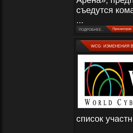
съедутся ком
...
Просмотров: 
ПОДРОБНЕЕ...
WCG: ИЗМЕНЕНИЯ В
список участ