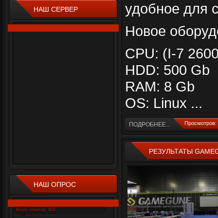
удобное для 
НАШ СЕРВЕР
Новое оборуд
CPU: (I-7 2600
HDD: 500 Gb
RAM: 8 Gb
OS: Linux
...
Просмотров: 
ПОДРОБНЕЕ...
РЕЗУЛЬТАТЫ GAMEG
НАШ ОПРОС
Всего ответов: 455