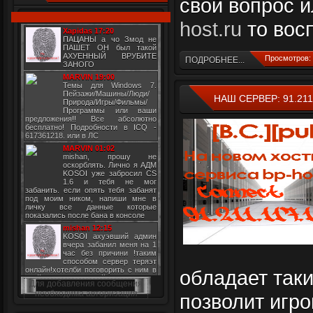
свой вопрос 
host.ru
то вос
Просмотров: 
ПОДРОБНЕЕ...
НАШ СЕРВЕР: 91.211
обладает таки
Для добавления сообщения
необходима авторизация
позволит игро